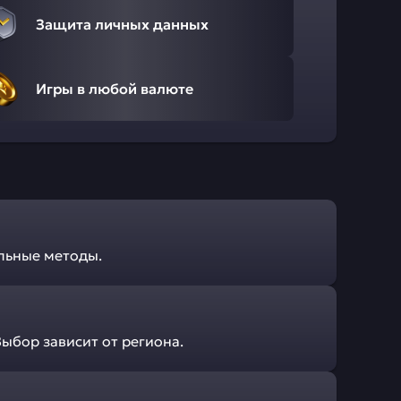
Защита личных данных
Игры в любой валюте
альные методы.
ыбор зависит от региона.