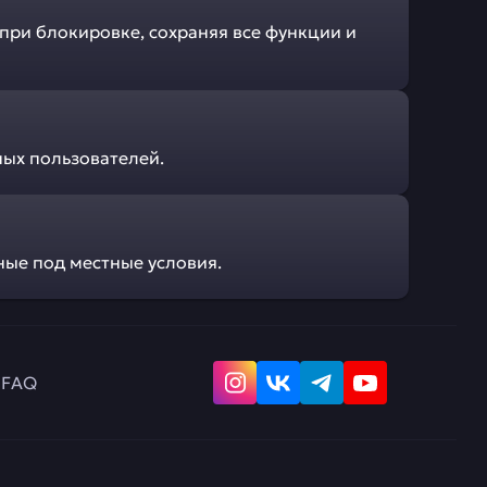
при блокировке, сохраняя все функции и
ых пользователей.
ые под местные условия.
FAQ