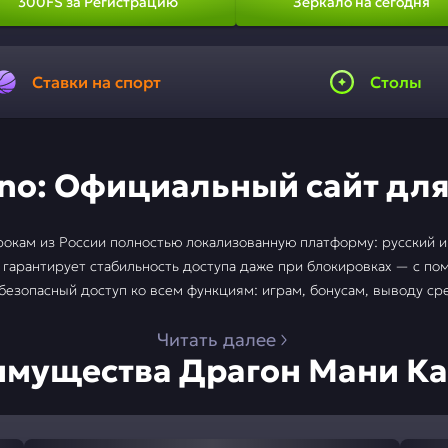
300FS за Регистрацию
Зеркало на сегодня
Ставки на спорт
Столы
no: Официальный сайт для
рокам из России полностью локализованную платформу: русский 
 гарантирует стабильность доступа даже при блокировках — с по
безопасный доступ ко всем функциям: играм, бонусам, выводу ср
Читать далее
мущества Драгон Мани К