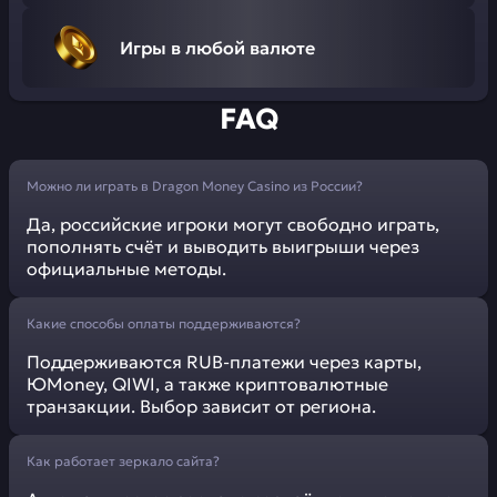
Игры в любой валюте
FAQ
Можно ли играть в Dragon Money Casino из России?
Да, российские игроки могут свободно играть,
пополнять счёт и выводить выигрыши через
официальные методы.
Какие способы оплаты поддерживаются?
Поддерживаются RUB-платежи через карты,
ЮMoney, QIWI, а также криптовалютные
транзакции. Выбор зависит от региона.
Как работает зеркало сайта?