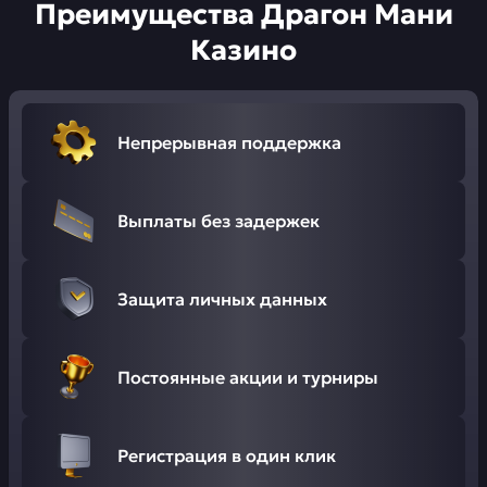
Преимущества Драгон Мани
Казино
Непрерывная поддержка
Выплаты без задержек
Защита личных данных
Постоянные акции и турниры
Регистрация в один клик