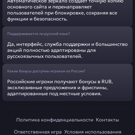
Автоматическое зеркало создаёт точную копию
основного сайта и перенаправляет
пользователей при блокировке, сохраняя все
функции и безопасность.
Поддерживается ли русский язык?
Да, интерфейс, служба поддержки и большинство
акций полностью адаптированы для
русскоязычных пользователей.
Какие бонусы доступны игрокам из России?
Российские игроки получают бонусы в RUB,
эксклюзивные предложения и фриспины,
адаптированные под местные условия.
Политика конфиденциальности
Контакты
Ответственная игра
Условия использования