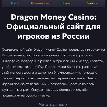
Слоты
Ставки на спорт
Столы
Игры Live
Dragon Money Casino:
Официальный сайт для
игроков из России
Официальный сайт Dragon Money Casino предлагает игрокам из
России полностью локализованную платформу: русский
интерфейс, поддержка рублевых транзакций и методы оплаты,
удобные для жителей РФ. Драгон Мани Казино гарантирует
стабильность доступа даже при блокировках — с помощью
рабочих зеркал и автоматических перенаправлений. Здесь
игроки получают легальный и безопасный доступ ко всем
функциям: играм, бонусам, выводу средств и службе
поддержки на русском языке.
Читать далее