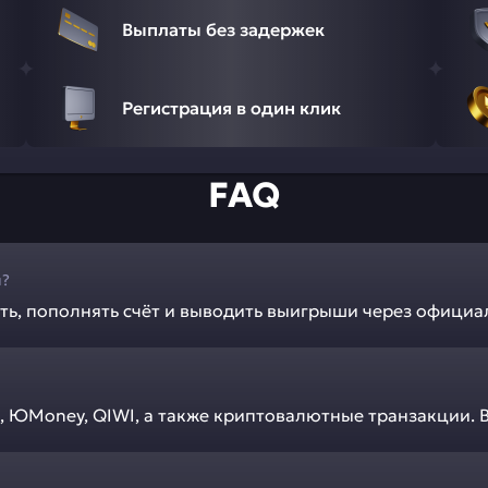
Выплаты без задержек
Регистрация в один клик
FAQ
и?
ать, пополнять счёт и выводить выигрыши через офици
 ЮMoney, QIWI, а также криптовалютные транзакции. В