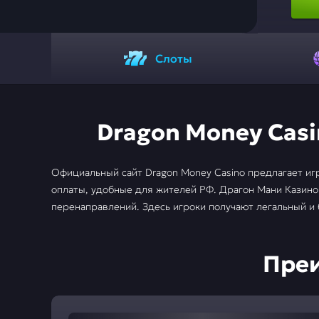
Слоты
Dragon Money Casi
Официальный сайт Dragon Money Casino предлагает иг
оплаты, удобные для жителей РФ. Драгон Мани Казино
перенаправлений. Здесь игроки получают легальный и 
Преи