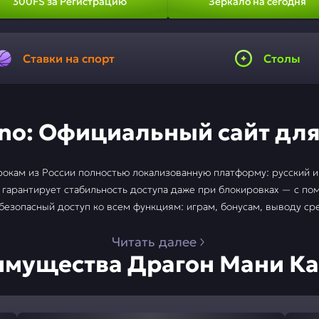
300FS за Регистрацию
Зеркало на сегодня
Ставки на спорт
Столы
no: Официальный сайт для
рокам из России полностью локализованную платформу: русский 
 гарантирует стабильность доступа даже при блокировках — с по
безопасный доступ ко всем функциям: играм, бонусам, выводу ср
Читать далее
мущества Драгон Мани К