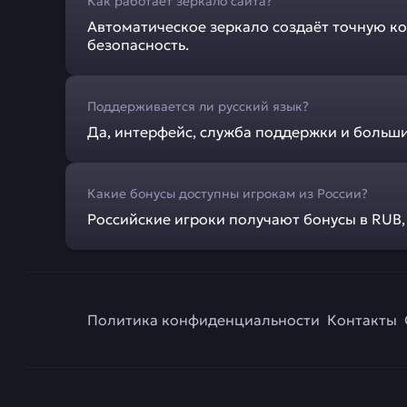
Как работает зеркало сайта?
Автоматическое зеркало создаёт точную ко
безопасность.
Поддерживается ли русский язык?
Да, интерфейс, служба поддержки и больш
Какие бонусы доступны игрокам из России?
Российские игроки получают бонусы в RUB
Политика конфиденциальности
Контакты