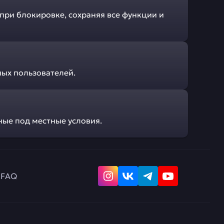
при блокировке, сохраняя все функции и
ых пользователей.
ые под местные условия.
FAQ