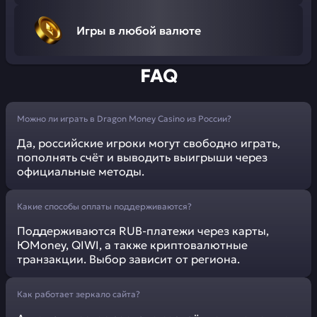
Игры в любой валюте
FAQ
Можно ли играть в Dragon Money Casino из России?
Да, российские игроки могут свободно играть,
пополнять счёт и выводить выигрыши через
официальные методы.
Какие способы оплаты поддерживаются?
Поддерживаются RUB-платежи через карты,
ЮMoney, QIWI, а также криптовалютные
транзакции. Выбор зависит от региона.
Как работает зеркало сайта?